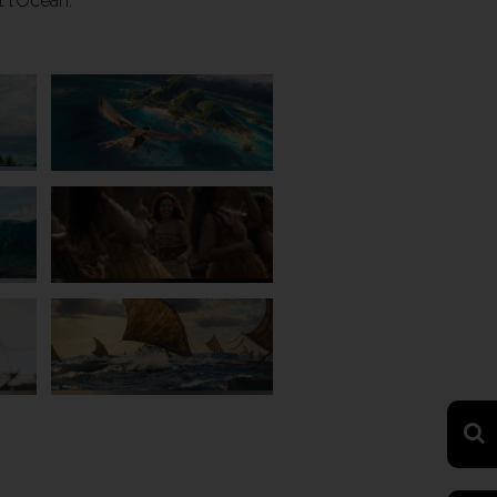
et l’Océan.