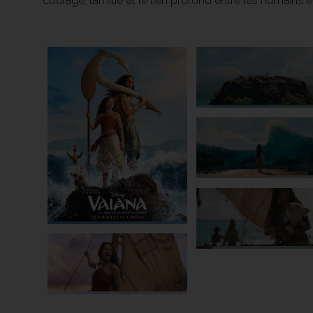
courage, l’amitié et le lien profond entre les humains 