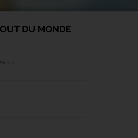
 BOUT DU MONDE
ga'aia