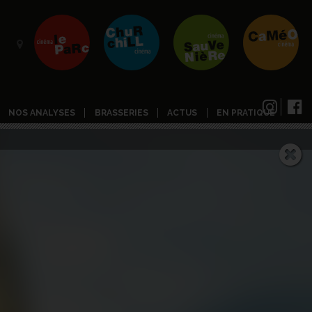
NOS ANALYSES
BRASSERIES
ACTUS
EN PRATIQUE