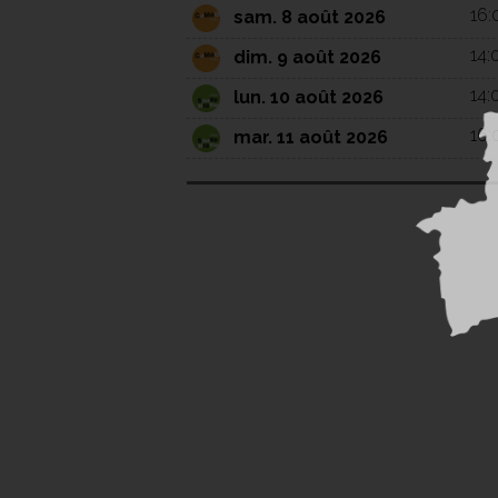
16:
sam. 8 août 2026
14:
dim. 9 août 2026
14:
lun. 10 août 2026
16:
mar. 11 août 2026