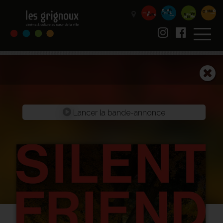
Lancer la bande-annonce