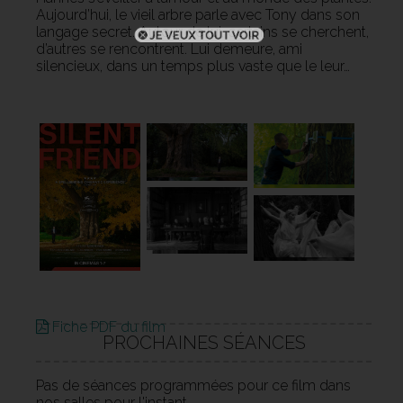
Aujourd’hui, le vieil arbre parle avec Tony dans son
langage secret. Autour de lui, certains se cherchent,
d’autres se rencontrent. Lui demeure, ami
silencieux, dans un temps plus vaste que le leur…
Fiche PDF du film
PROCHAINES SÉANCES
Pas de séances programmées pour ce film dans
nos salles pour l'instant.