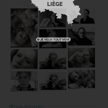
Fiche PDF du film