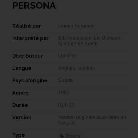
PERSONA
Réalisé par
Ingmar Bergman
Interprété par
Bibi Andersson, Liv Ullmann,
Margaretha Krook
Distributeur
Lumi?re
Langue
Anglais, suédois
Pays d'origine
Suède
Année
1966
Durée
01 h 23
Version
Version originale sous-titrée en
français
Type
Drame