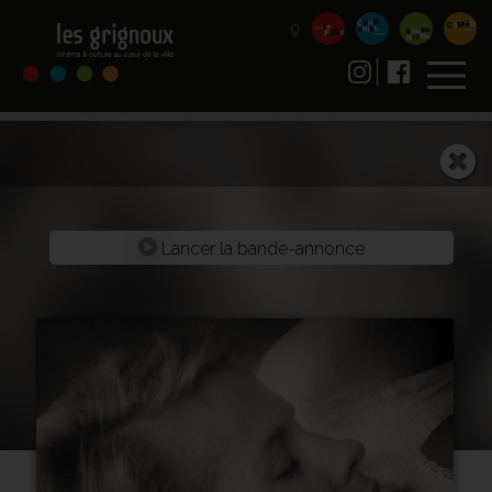
Lancer la bande-annonce