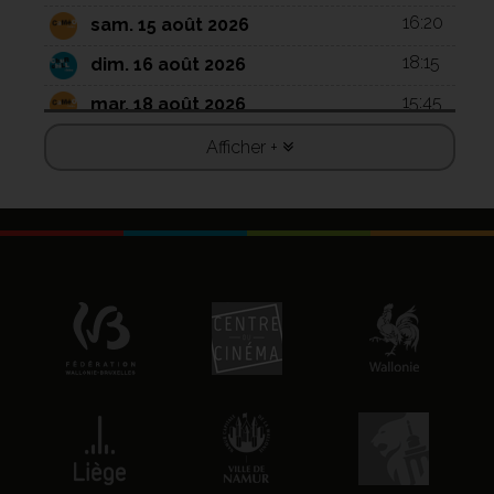
16:20
sam. 15 août 2026
18:15
dim. 16 août 2026
15:45
mar. 18 août 2026
17:45
mar. 18 août 2026
Afficher +