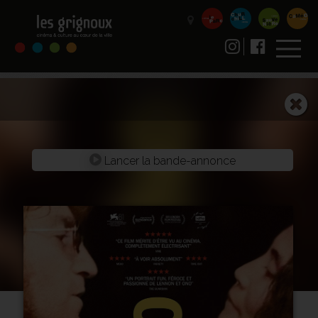
Lancer la bande-annonce