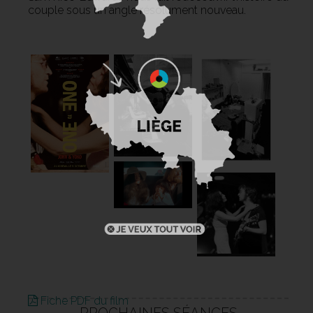
couple sous un angle résolument nouveau.
Fiche PDF du film