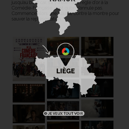
jusqu’au bout car, s’il y a bien une règle d’or à la
Comédie-Française, c’est qu’on n’annule pas.
Commence alors une course contre la montre pour
sauver la représentation…