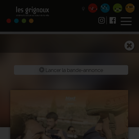
Lancer la bande-annonce