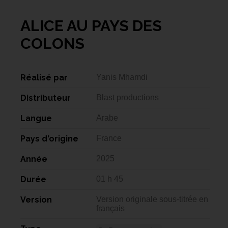
ALICE AU PAYS DES
COLONS
Réalisé par
Yanis Mhamdi
Distributeur
Blast productions
Langue
Arabe
Pays d'origine
France
Année
2025
Durée
01 h 45
Version
Version originale sous-titrée en
français