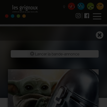
Lancer la bande-annonce