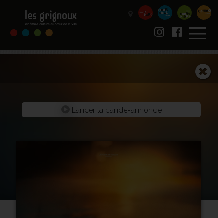
Lancer la bande-annonce