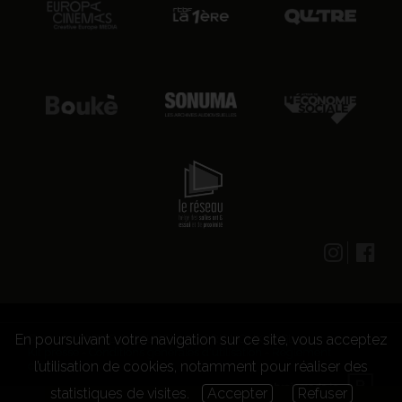
En poursuivant votre navigation sur ce site, vous acceptez
© 2026 CENTRE CULTUREL LES GRIGNOUX ASBL -
Kit presse
-
Conditions générales d'utilisation
-
Règlement
l’utilisation de cookies, notamment pour réaliser des
concours
statistiques de visites.
Accepter
Refuser