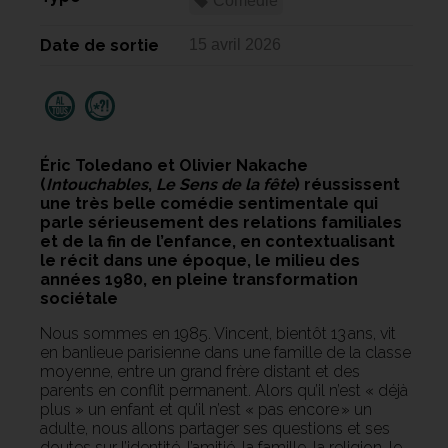
Comédie
Date de sortie
15 avril 2026
Éric Toledano et Olivier Nakache
(
Intouchables
,
Le Sens de la fête
) réussissent
une très belle comédie sentimentale qui
parle sérieusement des relations familiales
et de la fin de l’enfance, en contextualisant
le récit dans une époque, le milieu des
années 1980, en pleine transformation
sociétale
Nous sommes en 1985. Vincent, bientôt 13 ans, vit
en banlieue parisienne dans une famille de la classe
moyenne, entre un grand frère distant et des
parents en conflit permanent. Alors qu’il n’est « déjà
plus » un enfant et qu’il n’est « pas encore » un
adulte, nous allons partager ses questions et ses
doutes sur l’identité, l’amitié, la famille, la religion, le