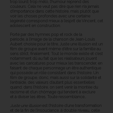
trop lourd, trop mélo, l’humour reprend des
couleurs. Cela ne veut pas dire que rien n’a jamais
d’importance dans cette histoire, mais plutôt que
voir les choses profondes avec une certaine
légèreté correspond mieux à l’esprit de Vincent, cet
adolescent en construction.
Porté par des hymnes pop et rock de la
période, à l’image de la chanson de Jean-Louis
Aubert choisie pour le titre, Juste une illusion est un
film de groupe avant même d’être sur la famille au
sens strict, finalement. Tout le monde existe et c’est
notamment dû au fait que les réalisateurs jouent
avec les caricatures pour mieux les transcender, en
faisant de chaque personnage un être authentique
qui possède un rôle consistant dans l’histoire. Un
film de groupe, donc, mais aussi sur la solidarité et
l’entraide, des valeurs d’autant plus essentielles
quand, dans l’histoire, on sent venir la montée du
racisme et d’un chômage qui tendent à exclure
et à diviser les êtres. Toute ressemblance…
Juste une illusion
est l’histoire d’une transformation
et de la fin de l’insouciance, à double niveau, celle