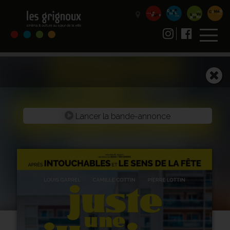
Lancer la bande-annonce