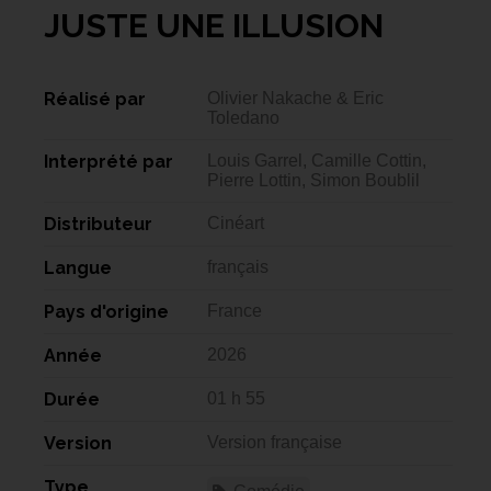
JUSTE UNE ILLUSION
Réalisé par
Olivier Nakache & Eric
Toledano
Interprété par
Louis Garrel, Camille Cottin,
Pierre Lottin, Simon Boublil
Distributeur
Cinéart
Langue
français
Pays d'origine
France
Année
2026
Durée
01 h 55
Version
Version française
Type