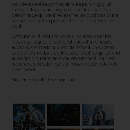
tout de suite être contrebalancée par un gag, un
dialogue léger et incongru ou par l’irruption d’un
personnage qui vient redessiner les contours d’une
séquence que l’on pensait être brutale de bout en
bout.
Cette fable intimiste et sociale, soutenue par les
idées stylistiques et scénaristiques d’un cinéaste
audacieux et malicieux, est clairement un cocktail
explosif d’émotions contrastées. C’est ce qui la rend
aussi drôle qu’effrayante car, décidément, tout est
rupture et sidération dans la mise en scène de Park
Chan-wook.
Nicolas Bruyelle, les Grignoux