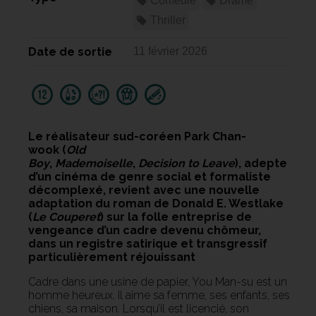
Comédie
Drame
Thriller
Date de sortie
11 février 2026
Le réalisateur sud-coréen Park Chan-
wook (
Old
Boy
,
Mademoiselle
,
Decision to Leave
), adepte
d’un cinéma de genre social et formaliste
décomplexé, revient avec une nouvelle
adaptation du roman de Donald E. Westlake
(
Le Couperet
) sur la folle entreprise de
vengeance d’un cadre devenu chômeur,
dans un registre satirique et transgressif
particulièrement réjouissant
Cadre dans une usine de papier, You Man-su est un
homme heureux. Il aime sa femme, ses enfants, ses
chiens, sa maison. Lorsqu’il est licencié, son