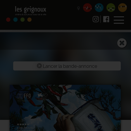
Lancer la bande-annonce