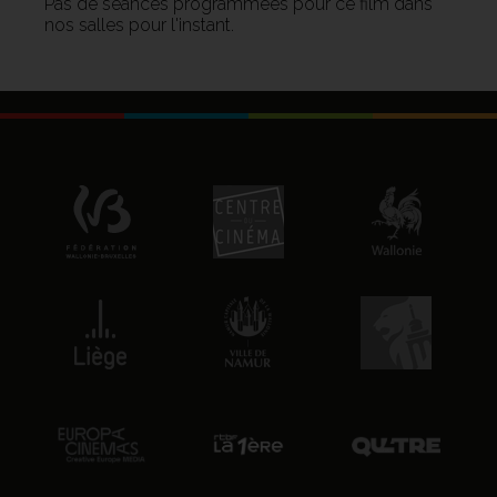
Pas de séances programmées pour ce film dans
nos salles pour l'instant.