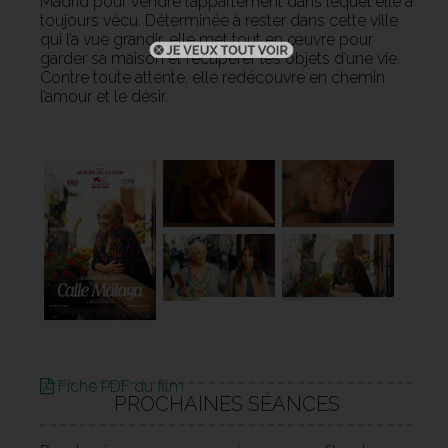
Madrid pour vendre l’appartement dans lequel elle a
toujours vécu. Déterminée à rester dans cette ville
qui l’a vue grandir, elle met tout en œuvre pour
garder sa maison et récupérer les objets d’une vie.
Contre toute attente, elle redécouvre en chemin
l’amour et le désir.
Fiche PDF du film
PROCHAINES SÉANCES