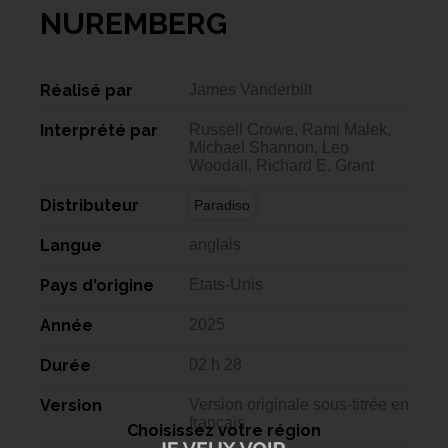
NUREMBERG
Réalisé par
James Vanderbilt
Interprété par
Russell Crowe, Rami Malek,
Michael Shannon, Leo
Woodall, Richard E. Grant
Distributeur
Paradiso
Langue
anglais
Pays d'origine
Etats-Unis
Année
2025
Durée
02 h 28
Version
Version originale sous-titrée en
français
Choisissez votre région