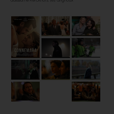
Guillaume Kerckhofs, les Grignoux