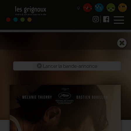
Lancer la bande-annonce