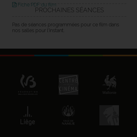
Fiche PDF du film
PROCHAINES SÉANCES
Pas de séances programmées pour ce film dans
nos salles pour l'instant.