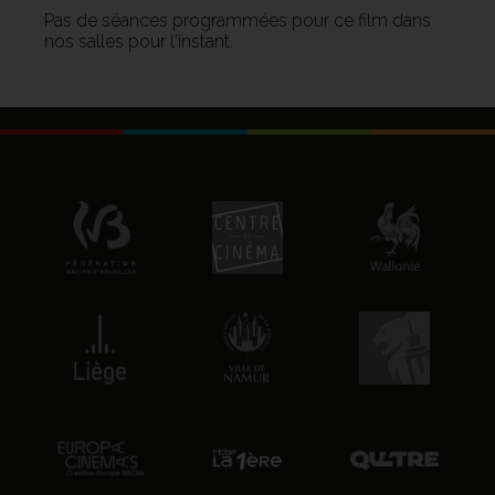
Pas de séances programmées pour ce film dans
nos salles pour l'instant.