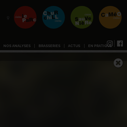
NOS ANALYSES
BRASSERIES
ACTUS
EN PRATIQUE