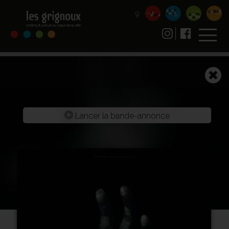
Lancer la bande-annonce