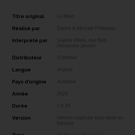
Titre original
La Main
Réalisé par
Danny & Michael Philippou
Interprété par
Sophie Wilde, Joe Bird,
Alexandra Jensen
Distributeur
O brother
Langue
anglais
Pays d'origine
Australie
Année
2023
Durée
1 h 34
Version
Version originale sous-titrée en
français