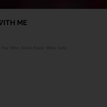
WITH ME
 Ray Wise, David Bowie, Moira Kelly,