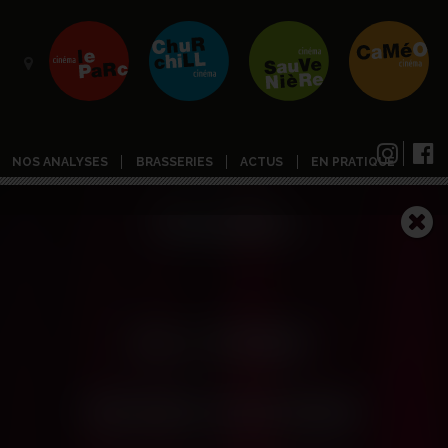
NOS ANALYSES
BRASSERIES
ACTUS
EN PRATIQUE