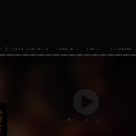
S
ÉTÉ DES GRIGNOUX
CONCERTS
EXPOS
ÉDUCATION
Bande-annonce