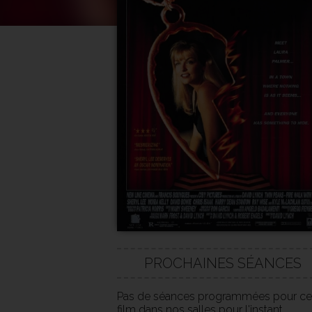
PROCHAINES SÉANCES
Pas de séances programmées pour ce
film dans nos salles pour l'instant.