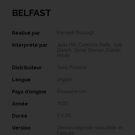
BELFAST
Réalisé par
Kenneth Branagh
Interprété par
Jude Hill, Caitriona Balfe, Judi
Dench, Jamie Dornan, Ciarán
Hinds
Distributeur
Sony Pictures
Langue
anglais
Pays d'origine
Royaume-Uni
Année
2022
Durée
1 h 39
Version
Version originale sous-titrée en
français