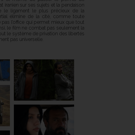
at iranien sur ses sujets et la pendaison
le ligament le plus précieux de la
rtial élimine de la cité, comme toute
 pas l’office qui permet mieux que tout
nsi, le film ne combat pas seulement la
out le système de privation des libertés
ment pas universelle.