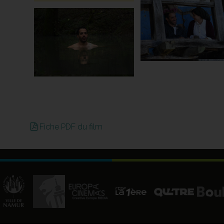
Fiche PDF du film