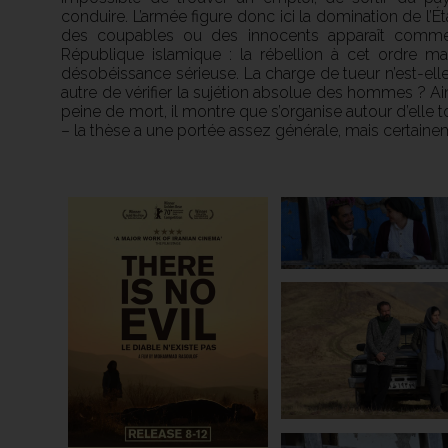
conduire. L’armée figure donc ici la domination de l’Ét
des coupables ou des innocents apparaît comme 
République islamique : la rébellion à cet ordre ma
désobéissance sérieuse. La charge de tueur n’est-elle
autre de vérifier la sujétion absolue des hommes ? Ai
peine de mort, il montre que s’organise autour d’elle t
– la thèse a une portée assez générale, mais certaine