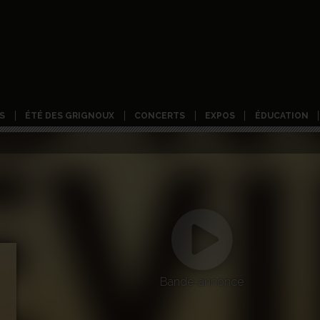
S
ÉTÉ DES GRIGNOUX
CONCERTS
EXPOS
ÉDUCATION
Bande-annonce