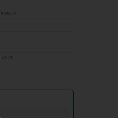
 français
 en 2020