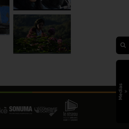
Medias