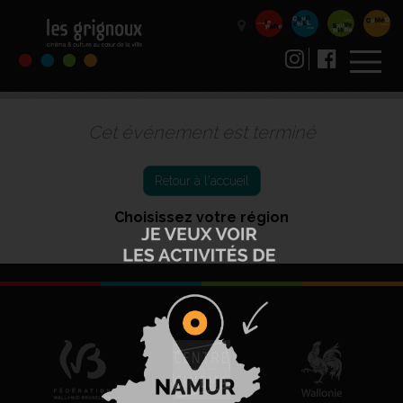
Cet événement est terminé
Retour à l'accueil
Choisissez votre région