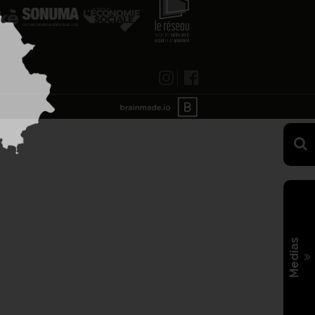
Medias