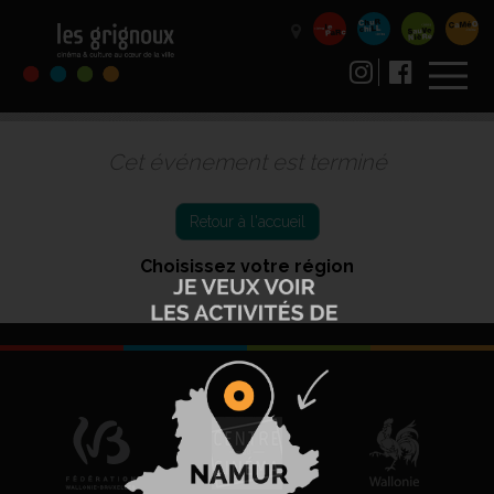
Cet événement est terminé
Retour à l'accueil
Choisissez votre région