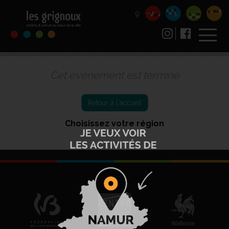
Cet événement est terminé
Retour à l'accueil
Choisissez votre région