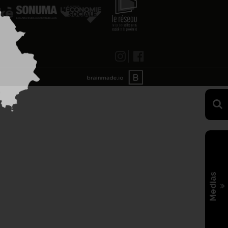
Medias