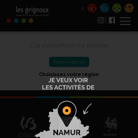
Cet événement est terminé
Retour à l'accueil
Choisissez votre région