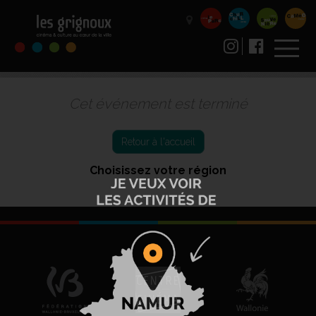
Cet événement est terminé
Retour à l'accueil
Choisissez votre région