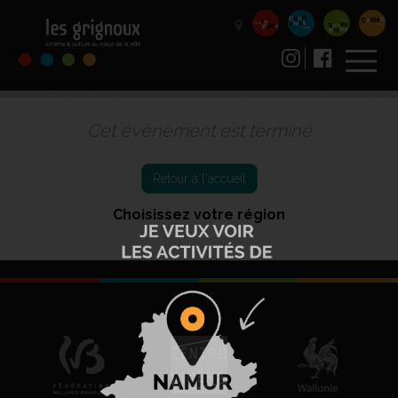
Cet événement est terminé
Retour à l'accueil
Choisissez votre région