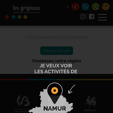
Cet événement est terminé
Retour à l'accueil
Choisissez votre région