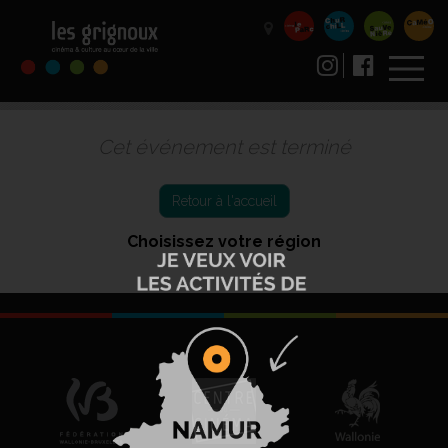
Cet événement est terminé
Retour à l'accueil
Choisissez votre région