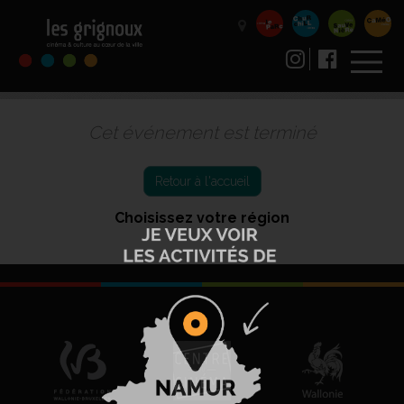
Cet événement est terminé
Retour à l'accueil
Choisissez votre région