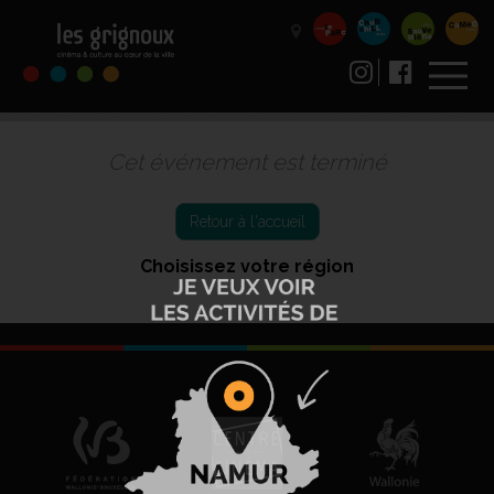
Cet événement est terminé
Retour à l'accueil
Choisissez votre région