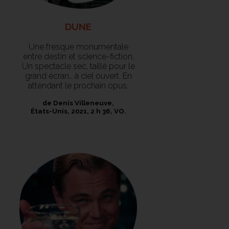
DUNE
Une fresque monumentale
entre destin et science-fiction.
Un spectacle sec, taillé pour le
grand écran… à ciel ouvert. En
attendant le prochain opus.
de Denis Villeneuve,
États-Unis, 2021, 2 h 36, VO.