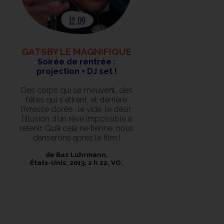
GATSBY LE MAGNIFIQUE
Soirée de rentrée :
projection + DJ set !
Des corps qui se meuvent, des
fêtes qui s'étirent, et derrière
l’ivresse dorée : le vide, le désir,
l’illusion d’un rêve impossible à
retenir. Qu’à cela ne tienne, nous
danserons après le film !
de Baz Luhrmann,
États-Unis, 2013, 2 h 22, VO.