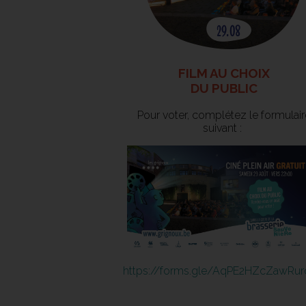
FILM AU CHOIX
DU PUBLIC
Pour voter, complétez le formulair
suivant :
https://forms.gle/AqPE2HZcZawRu