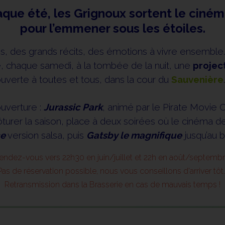
e été, les Grignoux sortent le ciném
pour l’emmener sous les étoiles.
es, des grands récits, des émotions à vivre ensembl
e, chaque samedi, à la tombée de la nuit, une
project
uverte à toutes et tous, dans la cour du
Sauvenière
uverture :
Jurassic Park
, animé par le Pirate Movie C
turer la saison, place à deux soirées où le cinéma de
ce
version salsa, puis
Gatsby le magnifique
jusqu’au b
endez-vous vers 22h30 en juin/juillet et 22h en août/septembr
Pas de réservation possible, nous vous conseillons d'arriver tôt..
Retransmission dans la Brasserie en cas de mauvais temps !