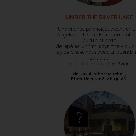
UNDER THE SILVER LAKE
Une errance paranoïaque dans un 
Angeles fantasmé. Entre complot, 
culture et perte
de repères, un film labyrinthe – qui 
s’y perdre, et nous avec. En attendant
sortie de
La Fin de Oak Street
le 12 août !
de David Robert Mitchell,
États-Unis, 2018, 2 h 19, VO.