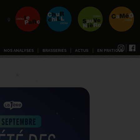
NOS ANALYSES
BRASSERIES
ACTUS
EN PRATIQUE