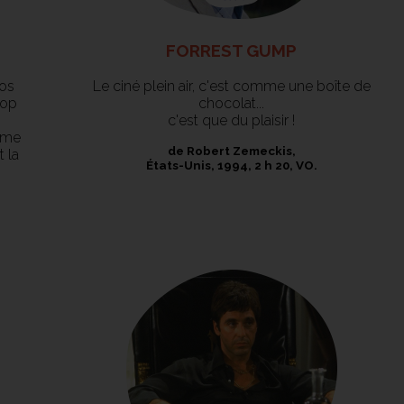
FORREST GUMP
Los
Le ciné plein air, c'est comme une boîte de
pop
chocolat...
c'est que du plaisir !
aime
de Robert Zemeckis,
 la
États-Unis, 1994, 2 h 20, VO.