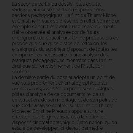
La seconde partie du dossier, plus courte,
s’adresse aux enseignants du supérieur des
sections pédagogiques. Le film de Thierry Michel
et Christine Pireaux se présente en effet comme un
exemple concret et vivant d’une école qui mérite
d’être observée et analysée par de futurs
enseignants ou éducateurs. On ne proposera à ce
propos que quelques pistes de réflexion, les
enseignants du supérieur disposant de toutes les
compétences nécessaires à une analyse des
pratiques pédagogiques montrées dans le film,
ainsi que du fonctionnement de l’institution
scolaire.
La dernière partie du dossier adopte un point de
vue plus proprement cinématographique sur
l’École de l’impossible
: on proposera quelques
pistes d'analyse de ce documentaire, de sa
construction, de son montage et de son point de
vue.
Cette analyse centrée sur le film de Thierry
Michel et Christine Pireaux s'appuie sur une
réflexion plus large consacrée à la notion de
dispositif cinématographique.
Cette notion, qu'on
essaie de développer ici, devrait permettre