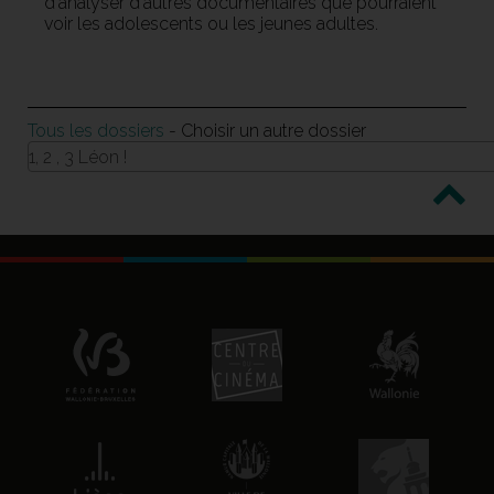
d'analyser d'autres documentaires que pourraient
voir les adolescents ou les jeunes adultes.
Tous les dossiers
- Choisir un autre dossier
1, 2 , 3 Léon !