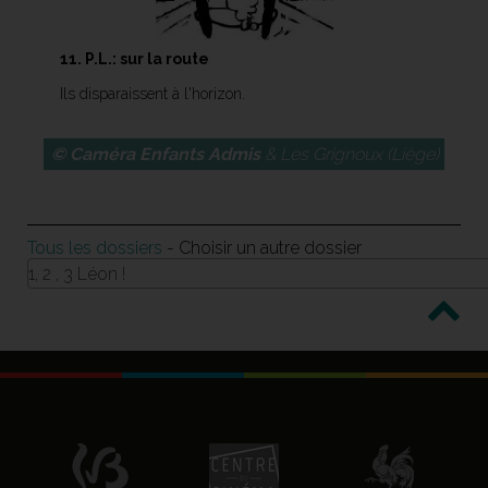
11. P.L.: sur la route
Ils disparaissent à l'horizon.
© Caméra Enfants Admis
& Les Grignoux (Liège)
Tous les dossiers
- Choisir un autre dossier
1, 2 , 3 Léon !