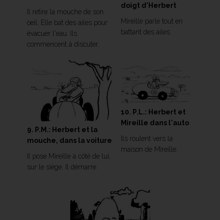
doigt d'Herbert
Il retire la mouche de son
Mireille parle tout en
oeil. Elle bat des ailes pour
battant des ailes.
évacuer l'eau. Ils
commencent à discuter.
10. P.L.: Herbert et
Mireille dans l'auto
9. P.M.: Herbert et la
Ils roulent vers la
mouche, dans la voiture
maison de Mireille.
Il pose Mireille à côté de lui,
sur le siège. Il démarre.