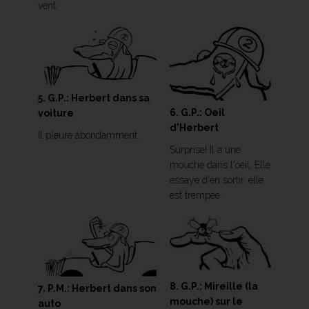
vent.
5. G.P.: Herbert dans sa
6. G.P.: Oeil
voiture
d'Herbert
Il pleure abondamment.
Surprise! Il a une
mouche dans l'oeil. Elle
essaye d'en sortir, elle
est trempée.
8. G.P.: Mireille (la
7. P.M.: Herbert dans son
mouche) sur le
auto