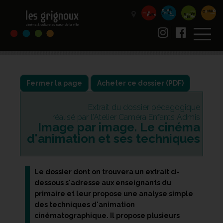
Fermer la page
Extrait du dossier pédagogique
réalisé par l'Atelier Caméra Enfants Admis
Image par image. Le cinéma
d'animation et ses techniques
Le dossier dont on trouvera un extrait ci-
dessous s'adresse aux enseignants du
primaire et leur propose une analyse simple
des techniques d'animation
cinématographique. Il propose plusieurs