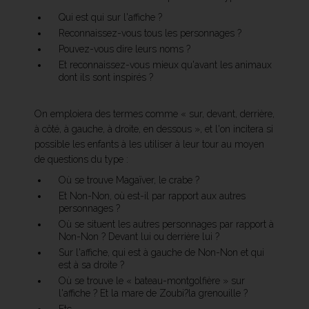
Qui est qui sur l'affiche ?
Reconnaissez-vous tous les personnages ?
Pouvez-vous dire leurs noms ?
Et reconnaissez-vous mieux qu'avant les animaux
dont ils sont inspirés ?
On emploiera des termes comme « sur, devant, derrière,
à côté, à gauche, à droite, en dessous », et l'on incitera si
possible les enfants à les utiliser à leur tour au moyen
de questions du type :
Où se trouve Magaïver, le crabe ?
Et Non-Non, où est-il par rapport aux autres
personnages ?
Où se situent les autres personnages par rapport à
Non-Non ? Devant lui ou derrière lui ?
Sur l'affiche, qui est à gauche de Non-Non et qui
est à sa droite ?
Où se trouve le « bateau-montgolfière » sur
l'affiche ? Et la mare de Zoubi?la grenouille ?