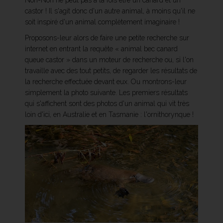
Non-Non ne peut pas à la fois être un canard et un
castor ! Il s'agit donc d'un autre animal, à moins qu'il ne
soit inspiré d'un animal complètement imaginaire !
Proposons-leur alors de faire une petite recherche sur
internet en entrant la requête « animal bec canard
queue castor » dans un moteur de recherche ou, si l'on
travaille avec des tout petits, de regarder les résultats de
la recherche effectuée devant eux. Ou montrons-leur
simplement la photo suivante. Les premiers résultats
qui s'affichent sont des photos d'un animal qui vit très
loin d'ici, en Australie et en Tasmanie : l'ornithorynque !