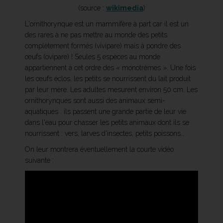
(source :
wikimedia
)
L'ornithorynque est un mammifère à part car il est un
des rares à ne pas mettre au monde des petits
complètement formés (vivipare) mais à pondre des
œufs (ovipare) ! Seules 5 espèces au monde
appartiennent à cet ordre des « monotrèmes ». Une fois
les œufs éclos, les petits se nourrissent du lait produit
par leur mère. Les adultes mesurent environ 50 cm. Les
ornithorynques sont aussi des animaux semi-
aquatiques : ils passent une grande partie de leur vie
dans l'eau pour chasser les petits animaux dont ils se
nourrissent : vers, larves d'insectes, petits poissons…
On leur montrera éventuellement la courte vidéo
suivante :