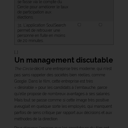
se fasse via le compte du
Cercle pour améliorer le taux
de participation aux
élections.
31. L'application SoulSearch
permet de retrouver une
personne en fuite en moins
de 20 minutes.
[…]
Un management discutable
The Circle
décrit une entreprise très moderne, qui n'est
pas sans rappeler des sociétés bien réelles, comme
Google. Dans le film, cette entreprise est très
« désirable » pour les candidats à l'embauche, parce
qu'elle propose de nombreux avantages à ses salariés.
Mais tout se passe comme si cette image très positive
aveuglait en quelque sorte les employés, qui manquent
parfois de sens critique par rapport aux décisions et aux
méthodes de la direction.