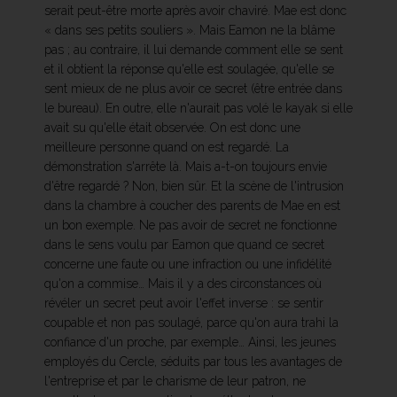
serait peut-être morte après avoir chaviré. Mae est donc
« dans ses petits souliers ». Mais Eamon ne la blâme
pas ; au contraire, il lui demande comment elle se sent
et il obtient la réponse qu'elle est soulagée, qu'elle se
sent mieux de ne plus avoir ce secret (être entrée dans
le bureau). En outre, elle n'aurait pas volé le kayak si elle
avait su qu'elle était observée. On est donc une
meilleure personne quand on est regardé. La
démonstration s'arrête là. Mais a-t-on toujours envie
d'être regardé ? Non, bien sûr. Et la scène de l'intrusion
dans la chambre à coucher des parents de Mae en est
un bon exemple. Ne pas avoir de secret ne fonctionne
dans le sens voulu par Eamon que quand ce secret
concerne une faute ou une infraction ou une infidélité
qu'on a commise… Mais il y a des circonstances où
révéler un secret peut avoir l'effet inverse : se sentir
coupable et non pas soulagé, parce qu'on aura trahi la
confiance d'un proche, par exemple… Ainsi, les jeunes
employés du Cercle, séduits par tous les avantages de
l'entreprise et par le charisme de leur patron, ne