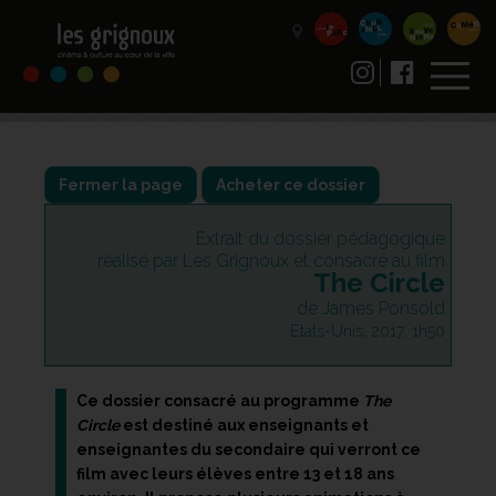
Fermer la page
Acheter ce dossier
Extrait du dossier pédagogique
réalisé par Les Grignoux et consacré au film
The Circle
de James Ponsold
États-Unis, 2017, 1h50
Ce dossier consacré au programme
The
Circle
est destiné aux enseignants et
enseignantes du secondaire qui verront ce
film avec leurs élèves entre 13 et 18 ans