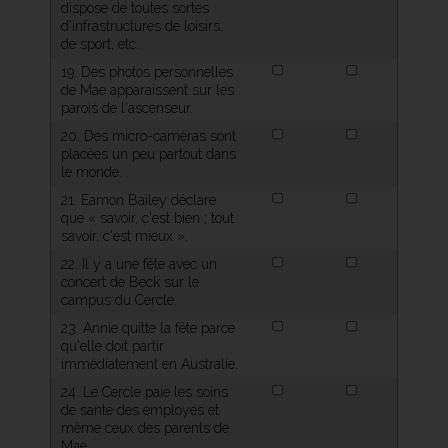
dispose de toutes sortes
d'infrastructures de loisirs,
de sport, etc.
19. Des photos personnelles
de Mae apparaissent sur les
parois de l'ascenseur.
20. Des micro-caméras sont
placées un peu partout dans
le monde.
21. Eamon Bailey déclare
que « savoir, c'est bien ; tout
savoir, c'est mieux ».
22. Il y a une fête avec un
concert de Beck sur le
campus du Cercle.
23. Annie quitte la fête parce
qu'elle doit partir
immédiatement en Australie.
24. Le Cercle paie les soins
de santé des employés et
même ceux des parents de
Mae.