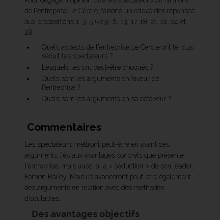
Pour dégager l'opinion que les spectateurs du film ont
de l'entreprise Le Cercle, faisons un relevé des réponses
aux propositions 1, 3, 5 (=23), 6, 13, 17, 18, 21, 22, 24 et
28.
Quels aspects de l'entreprise Le Cercle ont le plus
séduit les spectateurs ?
Lesquels les ont peut-être choqués ?
Quels sont les arguments en faveur de
l'entreprise ?
Quels sont les arguments en sa défaveur ?
Commentaires
Les spectateurs mettront peut-être en avant des
arguments liés aux avantages concrets que présente
l'entreprise, mais aussi à la « séduction » de son leader,
Eamon Bailey. Mais ils avanceront peut-être également
des arguments en relation avec des méthodes
discutables.
Des avantages objectifs