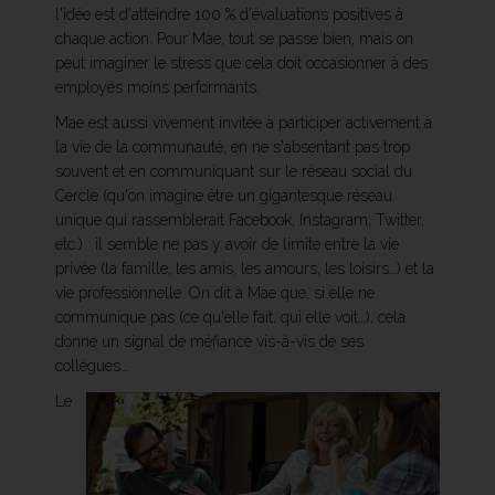
l'idée est d'atteindre 100 % d'évaluations positives à
chaque action. Pour Mae, tout se passe bien, mais on
peut imaginer le stress que cela doit occasionner à des
employés moins performants.
Mae est aussi vivement invitée à participer activement à
la vie de la communauté, en ne s'absentant pas trop
souvent et en communiquant sur le réseau social du
Cercle (qu'on imagine être un gigantesque réseau
unique qui rassemblerait Facebook, Instagram, Twitter,
etc.) : il semble ne pas y avoir de limite entre la vie
privée (la famille, les amis, les amours, les loisirs…) et la
vie professionnelle. On dit à Mae que, si elle ne
communique pas (ce qu'elle fait, qui elle voit…), cela
donne un signal de méfiance vis-à-vis de ses
collègues…
Le