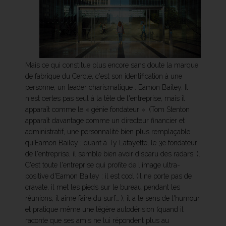
Mais ce qui constitue plus encore sans doute la marque
de fabrique du Cercle, c'est son identification à une
personne, un leader charismatique : Eamon Bailey. Il
n'est certes pas seul à la tête de l'entreprise, mais il
apparaît comme le « génie fondateur ». (Tom Stenton
apparaît davantage comme un directeur financier et
administratif, une personnalité bien plus remplaçable
qu'Eamon Bailey ; quant à Ty Lafayette, le 3e fondateur
de l'entreprise, il semble bien avoir disparu des radars…).
C'est toute l'entreprise qui profite de l'image ultra-
positive d'Eamon Bailey : il est cool (il ne porte pas de
cravate, il met les pieds sur le bureau pendant les
réunions, il aime faire du surf… ), il a le sens de l'humour
et pratique même une légère autodérision (quand il
raconte que ses amis ne lui répondent plus au