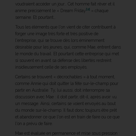
voudraient accéder un jour… Cet homme fait rêver et il
[2]
anime précisément le « Dream Friday
» chaque
semaine. Et pourtant…
Tous les éléments que l'on vient de citer contribuent à
forger une image très forte et très positive de
l'entreprise, qui se trouve dès lors éminemment
désirable pour les jeunes, qui, comme Mae, entrent dans
le monde du travail. Et pourtant cette entreprise qui met
si souvent en avant sa défense des libertés restreint
insidieusement celle de ses employés.
Certains se trouvent « décrochables » à tout moment,
comme Annie qui doit quitter la fête sur-le-champ pour
partir en Australie. Ty, lui aussi, doit interrompre sa
discussion avec Mae : il doit partir, dit-il, après avoir vu
un message. Ainsi, certains se voient envoyés au bout
du monde sur-le-champ. Il faut donc toujours être prêt
et abandonner ce que l'on est en train de faire ou ce que
l'on a prévu de faire.
Mae est évaluée en permanence et mise sous pression :