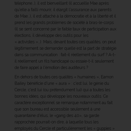
téléphone…), il est bienveillant (il accueille Mae après
qu'elle a failli mourir, il élargit l'assurance aux parents
de Mae…), il est attaché à la démocratie et à la liberté et il
prend les grands problèmes de société à bras-le-corps
(il se sent concerné par le faible taux de participation aux
élections, il développe des outils pour les
« activistes »…). Mais, devant toutes ces qualités, on peut
légitimement se demander quelle est la part de stratégie
dans sa communication : fait-il réellement du surf ? A-t-
il réellement un fils handicapé ou essaie-t-il seulement
de faire appel à l'émotion des auditeurs ?
En dehors de toutes ces qualités « humaines », Eamon
Bailey bénéficie d'une « aura » : c'est lui, le génie du
Cercle, c'est lui (ou prétendument lui) qui a toutes les
bonnes idées, qui développe les nouveaux outils. Ce
caractère exceptionnel se remarque notamment au fait
que son bureau est accessible seulement à une
quarantaine d'élus, le «gang des 40», sa garde
rapprochée pourrait-on dire, à laquelle tous les
employés du Cercle et particulièrement les « guppies »