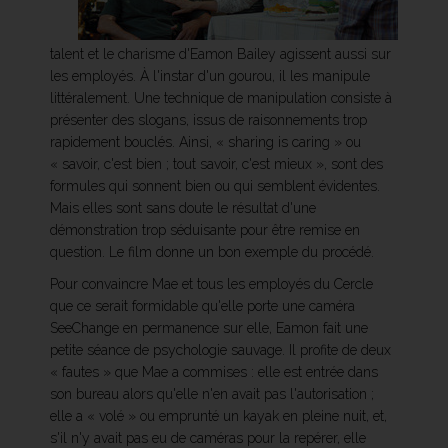
talent et le charisme d'Eamon Bailey agissent aussi sur
les employés. À l'instar d'un gourou, il les manipule
littéralement. Une technique de manipulation consiste à
présenter des slogans, issus de raisonnements trop
rapidement bouclés. Ainsi, « sharing is caring » ou
« savoir, c'est bien ; tout savoir, c'est mieux », sont des
formules qui sonnent bien ou qui semblent évidentes.
Mais elles sont sans doute le résultat d'une
démonstration trop séduisante pour être remise en
question. Le film donne un bon exemple du procédé.
Pour convaincre Mae et tous les employés du Cercle
que ce serait formidable qu'elle porte une caméra
SeeChange en permanence sur elle, Eamon fait une
petite séance de psychologie sauvage. Il profite de deux
« fautes » que Mae a commises : elle est entrée dans
son bureau alors qu'elle n'en avait pas l'autorisation ;
elle a « volé » ou emprunté un kayak en pleine nuit, et,
s'il n'y avait pas eu de caméras pour la repérer, elle