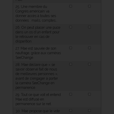
25. Une membre du
Congrès américain va
donner accès à toutes ses
données : mails, comptes…
26. On peut placer une puce
dans un os d'un enfant pour
le retrouver en cas de
disparition.
27. Mae est sauvée de son
naufrage, grâce aux caméras
SeeChange.
28. Mae déclare que « se
savoir observé fait de nous
de meilleures personnes »,
avant de s'engager à porter
la caméra SeeChange en
permanence.
29. Tout ce que voit et entend
Mae est diffusé en
permanence sur le net.
30. Mae propose que le vote