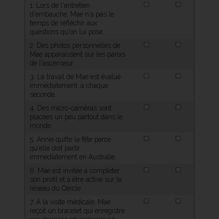
1. Lors de l'entretien
d'embauche, Mae n'a pas le
temps de réfléchir aux
questions qu'on lui pose.
2. Des photos personnelles de
Mae apparaissent sur les parois
de l'ascenseur.
3. Le travail de Mae est évalué
immédiatement, à chaque
seconde.
4. Des micro-caméras sont
placées un peu partout dans le
monde.
5. Annie quitte la fête parce
qu'elle doit partir
immédiatement en Australie.
6. Mae est invitée à compléter
son profil et à être active sur le
réseau du Cercle.
7. À la visite médicale, Mae
reçoit un bracelet qui enregistre