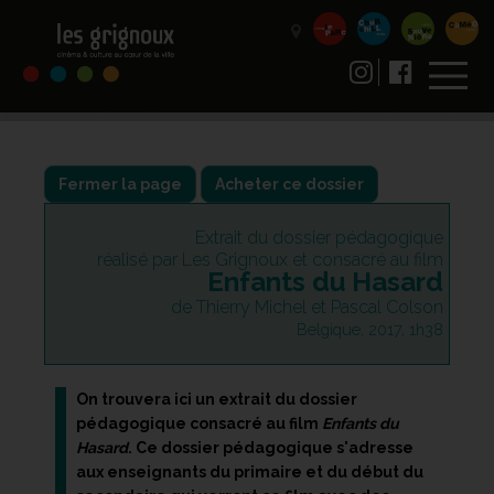
Fermer la page
Acheter ce dossier
Extrait du dossier pédagogique
réalisé par Les Grignoux et consacré au film
Enfants du Hasard
de Thierry Michel et Pascal Colson
Belgique, 2017, 1h38
On trouvera ici un extrait du dossier
pédagogique consacré au film
Enfants du
Hasard
. Ce dossier pédagogique s'adresse
aux enseignants du primaire et du début du