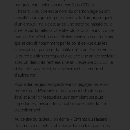
marquée par l'obtention (ou pas !) du CEB ; le
« hasard » du titre est le nom du charbonnage où ont
travaillé leurs grands-pères, venus de Turquie en quête
d'un emploi, mais c'est aussi une sorte de hasard qui a
amené ces familles à Cheratte plutôt qu'ailleurs. D'autre
part, ce film n'est pas une fiction, mais un documentaire
qui se définit notamment par le point de vue que les
cinéastes ont porté sur la réalité qu'ils ont filmée. Enfin,
la durée du film correspond à celle d'une année scolaire,
avec un début (la rentrée), une fin (l'épreuve du CEB, le
début des vacances), des événements attendus et
d'autres non.
Pour aider les jeunes spectateurs à dégager par eux-
mêmes ces différentes dimensions (et d'autres peut-
être) et à définir lesquelles leur semblent les plus
importantes, invitons-les à réaliser une carte du film,
collectivement.
Au centre du tableau, on écrira « Enfants du Hasard ».
Des mots « enfants » et « hasard », on fera partir des