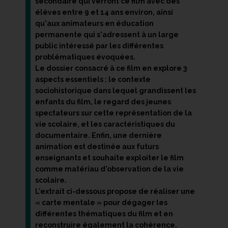
secondaire qui verront ce film avec des
élèves entre 9 et 14 ans environ, ainsi
qu'aux animateurs en éducation
permanente qui s'adressent à un large
public intéressé par les différentes
problématiques évoquées.
Le dossier consacré à ce film en explore 3
aspects essentiels : le contexte
sociohistorique dans lequel grandissent les
enfants du film, le regard des jeunes
spectateurs sur cette représentation de la
vie scolaire, et les caractéristiques du
documentaire. Enfin, une dernière
animation est destinée aux futurs
enseignants et souhaite exploiter le film
comme matériau d'observation de la vie
scolaire.
L'extrait ci-dessous propose de réaliser une
« carte mentale » pour dégager les
différentes thématiques du film et en
reconstruire également la cohérence.