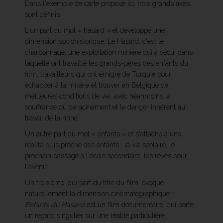
Dans l'exemple de carte proposé ici, trois grands axes
sont définis.
L'un part du mot « hasard » et développe une
dimension sociohistorique. Le Hasard, c'est le
charbonnage, une exploitation minière qui a vécu, dans
laquelle ont travaillé les grands-pères des enfants du
film, travailleurs qui ont émigré de Turquie pour
échapper à la misère et trouver en Belgique de
meilleures conditions de vie, avec néanmoins la
souffrance du déracinement et le danger inhérent au
travail de la mine.
Un autre part du mot « enfants » et s'attache à une
réalité plus proche des enfants : la vie scolaire, le
prochain passage à l'école secondaire, les rêves pour
l'avenir…
Un troisième, qui part du titre du film, évoque
naturellement la dimension cinématographique :
Enfants du Hasard
est un film documentaire, qui porte
un regard singulier sur une réalité particulière.