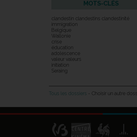
MOTS-CLÉS
clandestin clandestins clandestinité
immigration
Belgique
Wallonie
crise
éducation
adolescence
valeur valeurs
initiation
Seraing
Tous les dossiers
- Choisir un autre dos