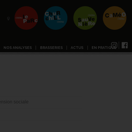
NOS ANALYSES
BRASSERIES
ACTUS
EN PRATIQUE
nsion sociale