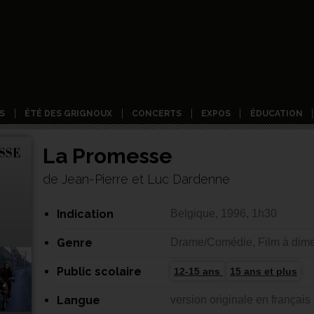
S
ÉTÉ DES GRIGNOUX
CONCERTS
EXPOS
ÉDUCATION
La Promesse
de Jean-Pierre et Luc Dardenne
Indication
Belgique, 1996, 1h30
Genre
Drame/Comédie, Film à dime
Public scolaire
12-15 ans
15 ans et plus
Langue
version originale en français