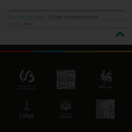
Tous les dossiers
- Choisir un autre dossier
1, 2 , 3 Léon !