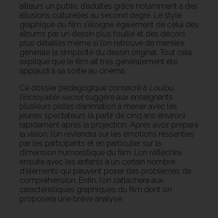
ailleurs un public d’adultes grâce notamment à des
allusions culturelles au second degré. Le style
graphique du film s’éloigne également de celui des
albums par un dessin plus fouillé et des décors
plus détaillés même si l’on retrouve de manière
générale la simplicité du dessin original. Tout cela
explique que le film ait très généralement été
applaudi à sa sortie au cinéma.
Ce dossier pédagogique consacré à
Loulou,
l’incroyable secret
suggère aux enseignants
plusieurs pistes d’animation à mener avec les
jeunes spectateurs (à partir de cinq ans environ)
rapidement après la projection. Après avoir préparé
la vision, l’on reviendra sur les émotions ressenties
par les participants et en particulier sur la
dimension humoristique du film. L’on réfléchira
ensuite avec les enfants à un certain nombre
d’éléments qui peuvent poser des problèmes de
compréhension. Enfin, l’on s’attachera aux
caractéristiques graphiques du film dont on
proposera une brève analyse.