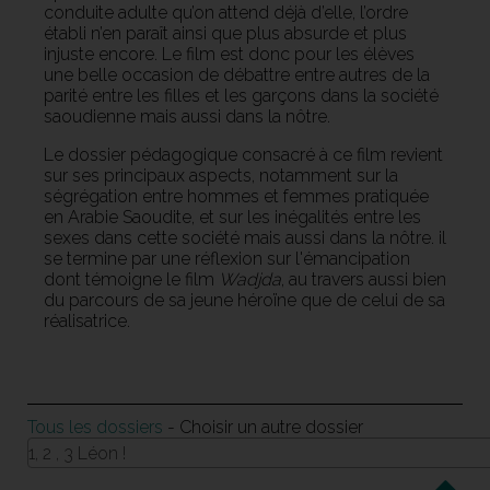
conduite adulte qu’on attend déjà d’elle, l’ordre
établi n’en paraît ainsi que plus absurde et plus
injuste encore. Le film est donc pour les élèves
une belle occasion de débattre entre autres de la
parité entre les filles et les garçons dans la société
saoudienne mais aussi dans la nôtre.
Le dossier pédagogique consacré à ce film revient
sur ses principaux aspects, notamment sur la
ségrégation entre hommes et femmes pratiquée
en Arabie Saoudite, et sur les inégalités entre les
sexes dans cette société mais aussi dans la nôtre. il
se termine par une réflexion sur l'émancipation
dont témoigne le film
Wadjda
, au travers aussi bien
du parcours de sa jeune héroïne que de celui de sa
réalisatrice.
Tous les dossiers
- Choisir un autre dossier
1, 2 , 3 Léon !