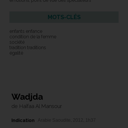
émotions, point de vue des spectateurs
MOTS-CLÉS
enfants enfance
condition de la femme
société
tradition traditions
égalité
Wadjda
de Haïfaa Al Mansour
Indication
Arabie Saoudite, 2012, 1h37