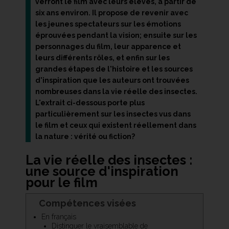
verront le film avec leurs élèves, à partir de
six ans environ. Il propose de revenir avec
les jeunes spectateurs sur les émotions
éprouvées pendant la vision; ensuite sur les
personnages du film, leur apparence et
leurs différents rôles, et enfin sur les
grandes étapes de l'histoire et les sources
d'inspiration que les auteurs ont trouvées
nombreuses dans la vie réelle des insectes.
L'extrait ci-dessous porte plus
particulièrement sur les insectes vus dans
le film et ceux qui existent réellement dans
la nature : vérité ou fiction?
La vie réelle des insectes :
une source d'inspiration
pour le film
Compétences visées
En français
Distinguer le vraisemblable de