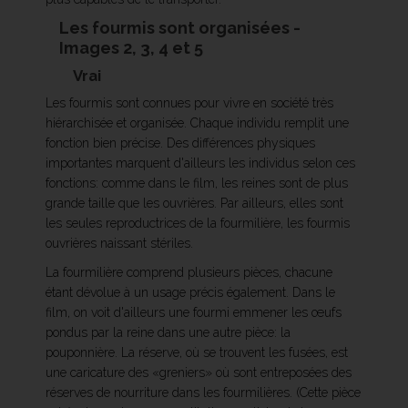
Les fourmis sont organisées -
Images 2, 3, 4 et 5
Vrai
Les fourmis sont connues pour vivre en société très
hiérarchisée et organisée. Chaque individu remplit une
fonction bien précise. Des différences physiques
importantes marquent d'ailleurs les individus selon ces
fonctions: comme dans le film, les reines sont de plus
grande taille que les ouvrières. Par ailleurs, elles sont
les seules reproductrices de la fourmilière, les fourmis
ouvrières naissant stériles.
La fourmilière comprend plusieurs pièces, chacune
étant dévolue à un usage précis également. Dans le
film, on voit d'ailleurs une fourmi emmener les œufs
pondus par la reine dans une autre pièce: la
pouponnière. La réserve, où se trouvent les fusées, est
une caricature des «greniers» où sont entreposées des
réserves de nourriture dans les fourmilières. (Cette pièce