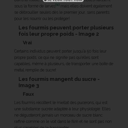
[1]
sous la forme de larves
mais elles doivent également
se débrouiller seules dès le premier jour, sans parents
pour les nourrir ou les protéger!
Les fourmis peuvent porter plusieurs
fois leur propre poids - Image 2
Vrai
Certains individus peuvent porter jusqu'à 50 fois leur
propre poids, ce qui ne signifie pas qu'elles sont
capables, même à plusieurs, de transporter une boîte de
métal remplie de sucre!
Les fourmis mangent du sucre -
Image 3
Faux
Les fourmis récoltent le miellat des pucerons, qui est
une substance sucrée adaptée à leur physiologie. Elles
ne dégusteront jamais un morceau de sucre blanc
raffiné comme on le voit dans le film et ne sont pas non
plus capables de le transporter.