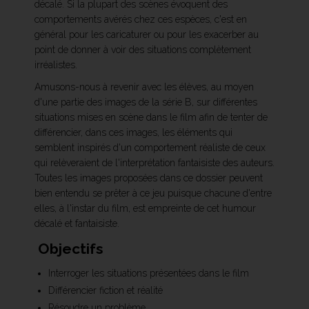
décalé. Si la plupart des scènes évoquent des
comportements avérés chez ces espèces, c'est en
général pour les caricaturer ou pour les exacerber au
point de donner à voir des situations complètement
irréalistes.
Amusons-nous à revenir avec les élèves, au moyen
d'une partie des images de la série B, sur différentes
situations mises en scène dans le film afin de tenter de
différencier, dans ces images, les éléments qui
semblent inspirés d'un comportement réaliste de ceux
qui relèveraient de l'interprétation fantaisiste des auteurs.
Toutes les images proposées dans ce dossier peuvent
bien entendu se prêter à ce jeu puisque chacune d'entre
elles, à l'instar du film, est empreinte de cet humour
décalé et fantaisiste.
Objectifs
Interroger les situations présentées dans le film
Différencier fiction et réalité
Résoudre un problème