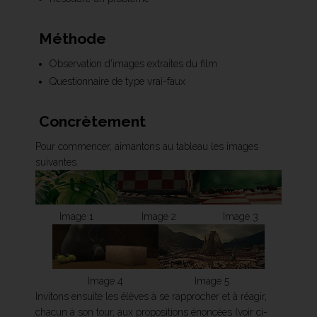
Méthode
Observation d'images extraites du film
Questionnaire de type vrai-faux
Concrètement
Pour commencer, aimantons au tableau les images
suivantes.
Image 1
Image 2
Image 3
Image 4
Image 5
Invitons ensuite les élèves à se rapprocher et à réagir,
chacun à son tour, aux propositions énoncées (voir ci-