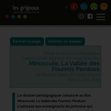
Fermer la page
Acheter ce dossier
Extrait du dossier pédagogique
réalisé par les Grignoux et consacré au film
Minuscule, La Vallée des
Fourmis Perdues
de Thomas Szabo et Hélène Giraud
France, 2013, 1h29
Le dossier pédagogique consacré au film
Minuscule, La Vallée des Fourmis Perdues
s'adresse aux enseignants du primaire qui