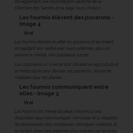
est également une reconstitution-pastiche de la
Chambre des Secrets de la saga
Harry Potter
.)
Les fourmis élèvent des pucerons -
Image 4
Vrai
Les fourmis élèvent en effet les pucerons et les traient,
en tapotant leur ventre avec leurs antennes, pour en
extraire le miellat, une substance sucrée.
Les coccinelles à l'inverse sont utilisées en agriculture et
en horticulture pour dévorer ces pucerons, source de
maladies pour les plantes.
Les fourmis communiquent entre
elles - Image 3
Vrai
Les fourmis ont même plusieurs moyens à leur
disposition pour communiquer: l'émission et la réception
de phéromones (des substances chimiques volatiles), et
le contact direct des antennes d'un individu sur le corps