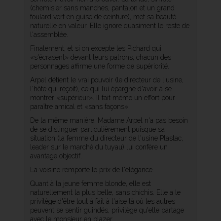
(chemisier sans manches, pantalon et un grand
foulard vert en guise de ceinture), met sa beauté
naturelle en valeur. Elle ignore quasiment le reste de
l'assemblée.
Finalement, et si on excepte les Pichard qui
«s'écrasent» devant leurs patrons, chacun des
personnages affirme une forme de supériorité.
Arpel détient le vrai pouvoir (le directeur de l'usine,
l'hôte qui reçoit), ce qui lui épargne d'avoir à se
montrer «supérieur». Il fait même un effort pour
paraître amical et «sans façons».
De la même manière, Madame Arpel n'a pas besoin
de se distinguer particulièrement puisque sa
situation (la femme du directeur de l'usine Plastac,
leader sur le marché du tuyau) lui confère un
avantage objectif.
La voisine remporte le prix de l'élégance.
Quant à la jeune femme blonde, elle est
naturellement la plus belle, sans chichis. Elle a le
privilège d'être tout à fait à l'aise là où les autres
peuvent se sentir guindés, privilège qu'elle partage
avec le monsieur en blazer.