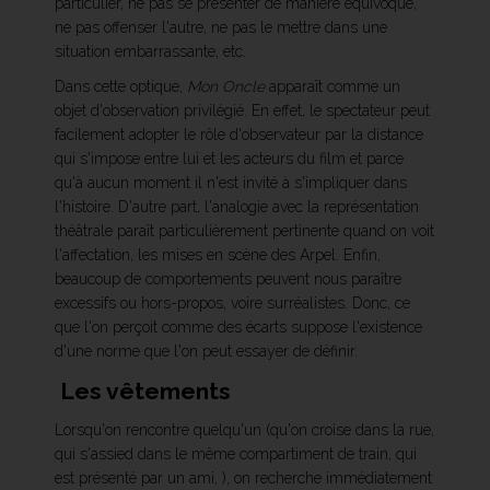
particulier, ne pas se présenter de manière équivoque,
ne pas offenser l'autre, ne pas le mettre dans une
situation embarrassante, etc.
Dans cette optique,
Mon Oncle
apparaît comme un
objet d'observation privilégié. En effet, le spectateur peut
facilement adopter le rôle d'observateur par la distance
qui s'impose entre lui et les acteurs du film et parce
qu'à aucun moment il n'est invité à s'impliquer dans
l'histoire. D'autre part, l'analogie avec la représentation
théâtrale paraît particulièrement pertinente quand on voit
l'affectation, les mises en scène des Arpel. Enfin,
beaucoup de comportements peuvent nous paraître
excessifs ou hors-propos, voire surréalistes. Donc, ce
que l'on perçoit comme des écarts suppose l'existence
d'une norme que l'on peut essayer de définir.
Les vêtements
Lorsqu'on rencontre quelqu'un (qu'on croise dans la rue,
qui s'assied dans le même compartiment de train, qui
est présenté par un ami, ), on recherche immédiatement