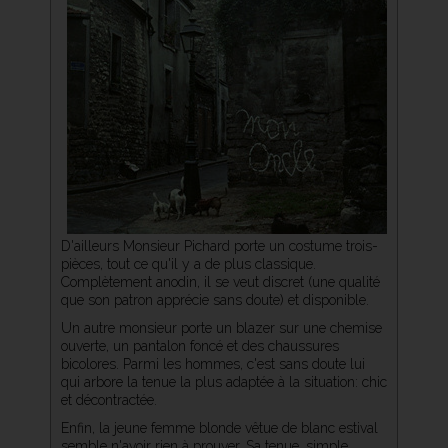
D'ailleurs Monsieur Pichard porte un costume trois-
pièces, tout ce qu'il y a de plus classique.
Complètement anodin, il se veut discret (une qualité
que son patron apprécie sans doute) et disponible.
Un autre monsieur porte un blazer sur une chemise
ouverte, un pantalon foncé et des chaussures
bicolores. Parmi les hommes, c'est sans doute lui
qui arbore la tenue la plus adaptée à la situation: chic
et décontractée.
Enfin, la jeune femme blonde vêtue de blanc estival
semble n'avoir rien à prouver. Sa tenue, simple