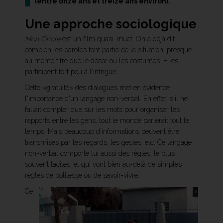
(entre onze ans et treize ans environ).
Une approche sociologique
Mon Oncle
est un film quasi-muet. On a déjà dit
combien les paroles font partie de la situation, presque
au même titre que le décor ou les costumes. Elles
participent fort peu à l'intrigue.
Cette «gratuité» des dialogues met en évidence
l'importance d'un langage non-verbal. En effet, s'il ne
fallait compter que sur les mots pour organiser les
rapports entre les gens, tout le monde parlerait tout le
temps. Mais beaucoup d'informations peuvent être
transmises par les regards, les gestes, etc. Ce langage
non-verbal comporte lui aussi des règles, le plus
souvent tacites, et qui vont bien au-delà de simples
règles de politesse ou de savoir-vivre.
Ce