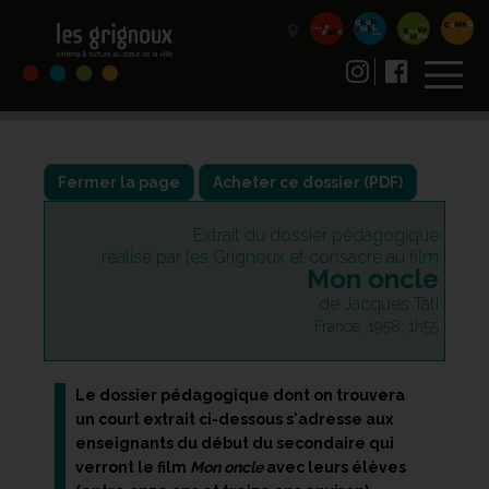
Fermer la page
Extrait du dossier pédagogique
réalisé par les Grignoux et consacré au film
Mon oncle
de Jacques Tati
France, 1958, 1h55
Le dossier pédagogique dont on trouvera
un court extrait ci-dessous s'adresse aux
enseignants du début du secondaire qui
verront le film
Mon oncle
avec leurs élèves