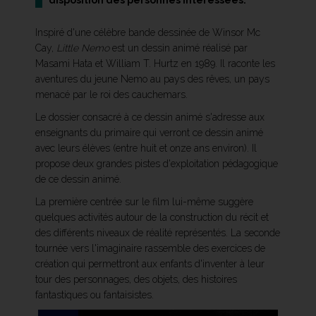
disposition des personnes intéressées.
Inspiré d'une célèbre bande dessinée de Winsor Mc
Cay,
Little Nemo
est un dessin animé réalisé par
Masami Hata et William T. Hurtz en 1989. Il raconte les
aventures du jeune Nemo au pays des rêves, un pays
menacé par le roi des cauchemars.
Le dossier consacré à ce dessin animé s'adresse aux
enseignants du primaire qui verront ce dessin animé
avec leurs élèves (entre huit et onze ans environ). Il
propose deux grandes pistes d'exploitation pédagogique
de ce dessin animé.
La première centrée sur le film lui-même suggère
quelques activités autour de la construction du récit et
des différents niveaux de réalité représentés. La seconde
tournée vers l'imaginaire rassemble des exercices de
création qui permettront aux enfants d'inventer à leur
tour des personnages, des objets, des histoires
fantastiques ou fantaisistes.