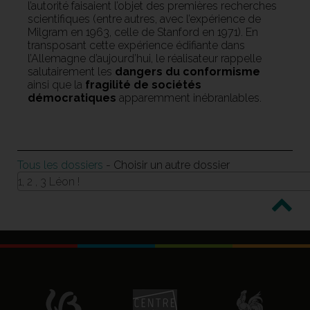
l’autorité faisaient l’objet des premières recherches
scientifiques (entre autres, avec l’expérience de
Milgram en 1963, celle de Stanford en 1971). En
transposant cette expérience édifiante dans
l’Allemagne d’aujourd’hui, le réalisateur rappelle
salutairement les
dangers du conformisme
ainsi que la
fragilité de sociétés
démocratiques
apparemment inébranlables.
Tous les dossiers
- Choisir un autre dossier
1, 2 , 3 Léon !