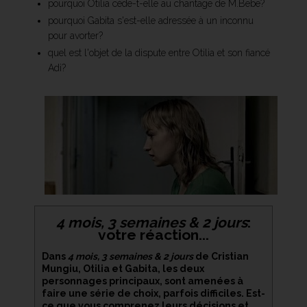
pourquoi Otilia cède-t-elle au chantage de M.Bebe?
pourquoi Gabita s'est-elle adressée à un inconnu
pour avorter?
quel est l'objet de la dispute entre Otilia et son fiancé
Adi?
4 mois, 3 semaines & 2 jours
:
votre réaction...
Dans
4 mois, 3 semaines & 2 jours
de Cristian
Mungiu, Otilia et Gabita, les deux
personnages principaux, sont amenées à
faire une série de choix, parfois difficiles. Est-
ce que vous comprenez leurs décisions et