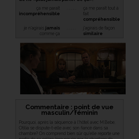
ça me paraît
ça me paraît tout à
incompréhensible
fait
compréhensible
je n'agirais
jamais
j'agirais de façon
comme ça
similaire
Commentaire : point de vue
masculin/féminin
Pourquoi, après la séquence à l'hôtel avec M.Bebe,
Otilia se dispute-t-elle avec son fiancé dans sa
chambre? On comprend bien sûr qu'elle reporte une