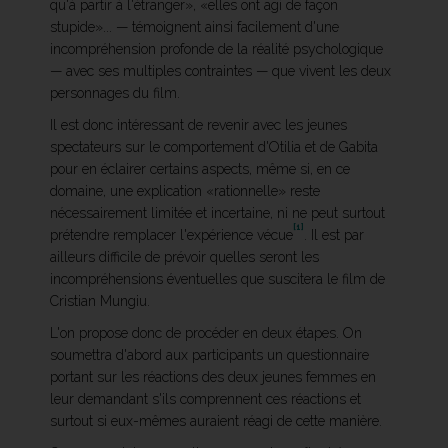
qu'à partir à l'étranger», «elles ont agi de façon
stupide»... — témoignent ainsi facilement d'une
incompréhension profonde de la réalité psychologique
— avec ses multiples contraintes — que vivent les deux
personnages du film.
Il est donc intéressant de revenir avec les jeunes
spectateurs sur le comportement d'Otilia et de Gabita
pour en éclairer certains aspects, même si, en ce
domaine, une explication «rationnelle» reste
nécessairement limitée et incertaine, ni ne peut surtout
[1]
prétendre remplacer l'expérience vécue
. Il est par
ailleurs difficile de prévoir quelles seront les
incompréhensions éventuelles que suscitera le film de
Cristian Mungiu.
L'on propose donc de procéder en deux étapes. On
soumettra d'abord aux participants un questionnaire
portant sur les réactions des deux jeunes femmes en
leur demandant s'ils comprennent ces réactions et
surtout si eux-mêmes auraient réagi de cette manière.