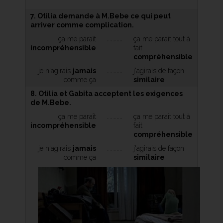
7. Otilia demande à M.Bebe ce qui peut
arriver comme complication.
ça me paraît
ça me paraît tout à
incompréhensible
fait
compréhensible
je n'agirais
jamais
j'agirais de façon
comme ça
similaire
8. Otilia et Gabita acceptent les exigences
de M.Bebe.
ça me paraît
ça me paraît tout à
incompréhensible
fait
compréhensible
je n'agirais
jamais
j'agirais de façon
comme ça
similaire