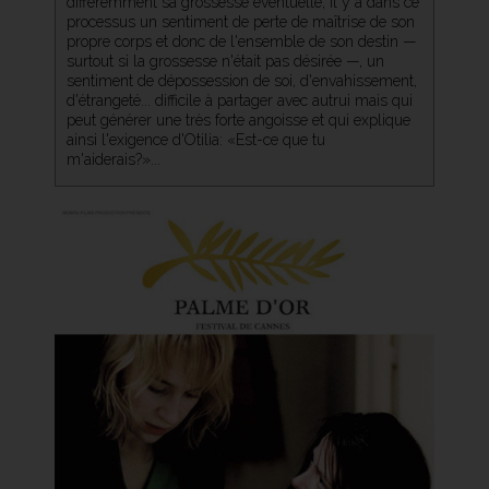
différemment sa grossesse éventuelle, il y a dans ce
processus un sentiment de perte de maîtrise de son
propre corps et donc de l'ensemble de son destin —
surtout si la grossesse n'était pas désirée —, un
sentiment de dépossession de soi, d'envahissement,
d'étrangeté... difficile à partager avec autrui mais qui
peut générer une très forte angoisse et qui explique
ainsi l'exigence d'Otilia: «Est-ce que tu
m'aiderais?»...