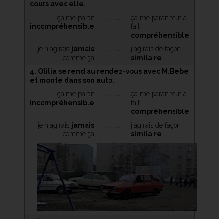
cours avec elle.
ça me paraît
ça me paraît tout à
incompréhensible
fait
compréhensible
je n'agirais
jamais
j'agirais de façon
comme ça
similaire
4. Otilia se rend au rendez-vous avec M.Bebe
et monte dans son auto.
ça me paraît
ça me paraît tout à
incompréhensible
fait
compréhensible
je n'agirais
jamais
j'agirais de façon
comme ça
similaire