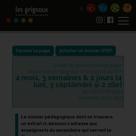
Fermer la page
Extrait du dossier pédagogique
réalisé par les Grignoux et consacré au film
4 mois, 3 semaines & 2 jours (4
luni, 3 săptămâni şi 2 zile)
de Cristian Mungiu
Roumanie, 2007, 1h53
Le dossier pédagogique dont on trouvera
un extrait ci-dessous s'adresse aux
enseignants du secondaire qui verront le