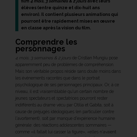
film
4 mois, 3 semaines & 2 jours
avec leurs
élèves (entre quinze et dix-huit ans
environ). Il contient plusieurs animations qui
pourront être rapidement mises en œuvre
en classe après la vision du film.
Comprendre les
personnages
4 mois, 3 semaines & 2 jours
de Cristian Mungiu pose
apparemment peu de problèmes de compréhension.
Mais son véritable propos réside sans doute moins dans
les événements racontés que dans le portrait
psychologique de ses personnages principaux. Or, à ce
niveau, il est vraisemblable qu'un certain nombre de
jeunes spectateurs et spectatrices pourront rester
indifférents au drame vécu par Otilia et Gabita, soit à
cause de préjugés idéologiques (en particulier contre
l'avortement), soit par manque d'expérience humaine
générale: des réactions adolescentes sommaires —
comme «il fallait lui casser la figure», «elles n'avaient