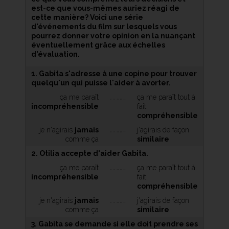
est-ce que vous-mêmes auriez réagi de
cette manière? Voici une série
d'événements du film sur lesquels vous
pourrez donner votre opinion en la nuançant
éventuellement grâce aux échelles
d'évaluation.
1. Gabita s'adresse à une copine pour trouver
quelqu'un qui puisse l'aider à avorter.
ça me paraît
ça me paraît tout à
incompréhensible
fait
compréhensible
je n'agirais
jamais
j'agirais de façon
comme ça
similaire
2. Otilia accepte d'aider Gabita.
ça me paraît
ça me paraît tout à
incompréhensible
fait
compréhensible
je n'agirais
jamais
j'agirais de façon
comme ça
similaire
3. Gabita se demande si elle doit prendre ses