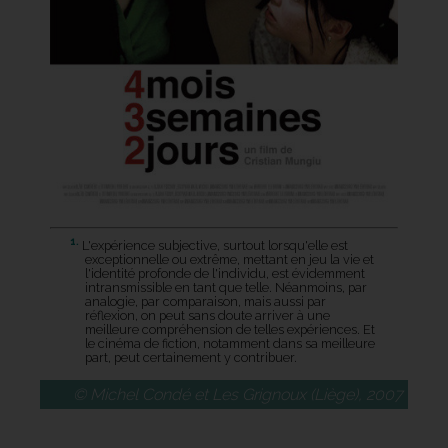
1.
L'expérience subjective, surtout lorsqu'elle est
exceptionnelle ou extrême, mettant en jeu la vie et
l'identité profonde de l'individu, est évidemment
intransmissible en tant que telle. Néanmoins, par
analogie, par comparaison, mais aussi par
réflexion, on peut sans doute arriver à une
meilleure compréhension de telles expériences. Et
le cinéma de fiction, notamment dans sa meilleure
part, peut certainement y contribuer.
© Michel Condé et Les Grignoux (Liège), 2007