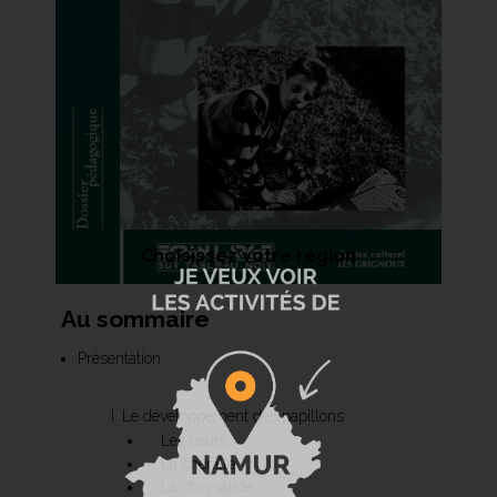
Choisissez votre région
Au sommaire
Présentation
Le développement des papillons
Les œufs
La chenille
La chrysalide