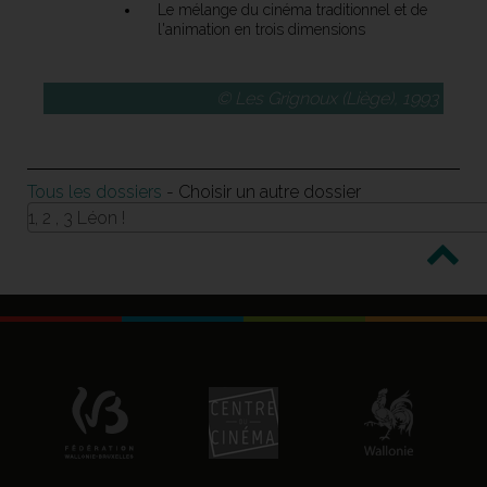
Le mélange du cinéma traditionnel et de
l'animation en trois dimensions
© Les Grignoux (Liège), 1993
Tous les dossiers
- Choisir un autre dossier
1, 2 , 3 Léon !