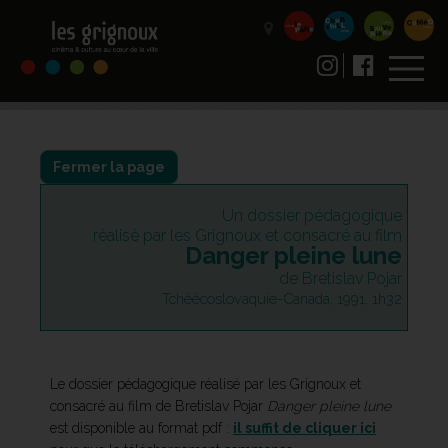
Fermer la page
Un dossier pédagogique
réalisé par les Grignoux et consacré au film
Danger pleine lune
de Bretislav Pojar
Tchéécoslovaquie-Canada, 1991, 1h32
Le dossier pédagogique réalisé par les Grignoux et
consacré au film de Bretislav Pojar
Danger pleine lune
est disponible au format pdf :
il suffit de cliquer ici