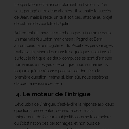
Le spectateur est ainsi doublement motivé ou, si l'on
veut, partagé entre deux attentes : il souhaite le succès
de Jean, mais il reste, un tant soit peu, attaché au projet
de culture des oeillets d'Ugolin.
Autrement dit, nous ne marchons pas ici comme dans
un mauvais feuilleton manichéen : Pagnol et Berri
auront beau faire d'Ugolin et du Papet des personnages
malfaisants, sinon des monstres, quelques notations et
surtout le fait que les deux complices se sont d'emblée
humanisés à nos yeux, feront que nous souhaiterons
toujours qu'une réponse positive soit donnée à la
première question, même si, bien sûr, nous espérons
d'abord la réussite de Jean.
4. Le moteur de l'intrigue
L'évolution de l'intrigue, c'est-à-dire la réponse aux deux
questions précédentes, dépendra désormais
uniquement de facteurs subjectifs comme le caractère
ou l'obstination des personnages, et non plus de