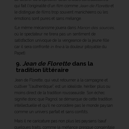
qui fait l'originalité d'un film comme
Jean de Florette
et
le distingue de films trop souvent manichéens où les
émotions sont pures et sans mélange.
(Le même mécanisme jouera dans
Manon des sources
,
où le spectateur ne tirera pas un sentiment de
satisfaction univoque de la vengeance de la jeune fille
car il sera confronté
in fine
à la douleur pitoyable du
Papet).
9.
Jean de Florette
dans la
tradition littéraire
Jean de Florette, qui veut retourner à la campagne et
cultiver "l'authentique", est un idéaliste, héritier plus ou
moins direct de la tradition rousseauiste. Son échec
signifie donc que Pagnol se démarque de cette tradition
intellectuelle et qu'il ne considère pas le monde paysan
comme un univers parfait et sans conflits.
Mais il ne caricature pas non plus les paysans (sauf
quelques traits, comme la méfiance presque congénitale