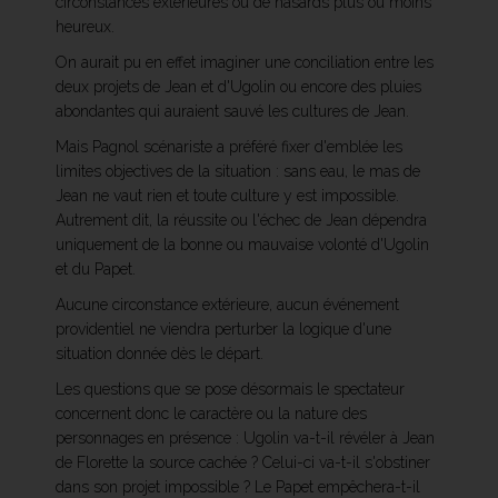
circonstances extérieures ou de hasards plus ou moins
heureux.
On aurait pu en effet imaginer une conciliation entre les
deux projets de Jean et d'Ugolin ou encore des pluies
abondantes qui auraient sauvé les cultures de Jean.
Mais Pagnol scénariste a préféré fixer d'emblée les
limites objectives de la situation : sans eau, le mas de
Jean ne vaut rien et toute culture y est impossible.
Autrement dit, la réussite ou l'échec de Jean dépendra
uniquement de la bonne ou mauvaise volonté d'Ugolin
et du Papet.
Aucune circonstance extérieure, aucun événement
providentiel ne viendra perturber la logique d'une
situation donnée dès le départ.
Les questions que se pose désormais le spectateur
concernent donc le caractère ou la nature des
personnages en présence : Ugolin va-t-il révéler à Jean
de Florette la source cachée ? Celui-ci va-t-il s'obstiner
dans son projet impossible ? Le Papet empêchera-t-il