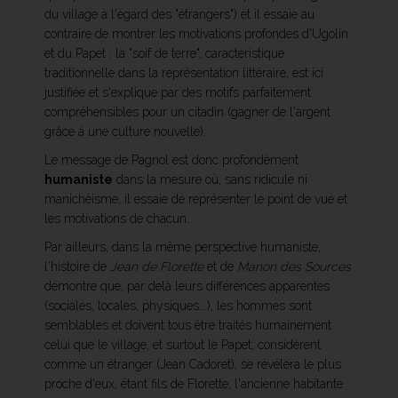
du village à l'égard des "étrangers") et il essaie au
contraire de montrer les motivations profondes d'Ugolin
et du Papet : la "soif de terre", caractéristique
traditionnelle dans la représentation littéraire, est ici
justifiée et s'explique par des motifs parfaitement
compréhensibles pour un citadin (gagner de l'argent
grâce à une culture nouvelle).
Le message de Pagnol est donc profondément
humaniste
dans la mesure où, sans ridicule ni
manichéisme, il essaie de représenter le point de vue et
les motivations de chacun.
Par ailleurs, dans la même perspective humaniste,
l'histoire de
Jean de Florette
et de
Manon des Sources
démontre que, par delà leurs différences apparentes
(sociales, locales, physiques...), les hommes sont
semblables et doivent tous être traités humainement :
celui que le village, et surtout le Papet, considèrent
comme un étranger (Jean Cadoret), se révélera le plus
proche d'eux, étant fils de Florette, l'ancienne habitante