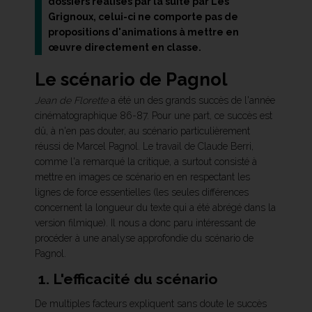
dossiers réalisés par la suite par Les
Grignoux, celui-ci ne comporte pas de
propositions d'animations à mettre en
œuvre directement en classe.
Le scénario de Pagnol
Jean de Florette
a été un des grands succès de l'année
cinématographique 86-87. Pour une part, ce succès est
dû, à n'en pas douter, au scénario particulièrement
réussi de Marcel Pagnol. Le travail de Claude Berri,
comme l'a remarqué la critique, a surtout consisté à
mettre en images ce scénario en en respectant les
lignes de force essentielles (les seules différences
concernent la longueur du texte qui a été abrégé dans la
version filmique). Il nous a donc paru intéressant de
procéder à une analyse approfondie du scénario de
Pagnol.
1. L'efficacité du scénario
De multiples facteurs expliquent sans doute le succès