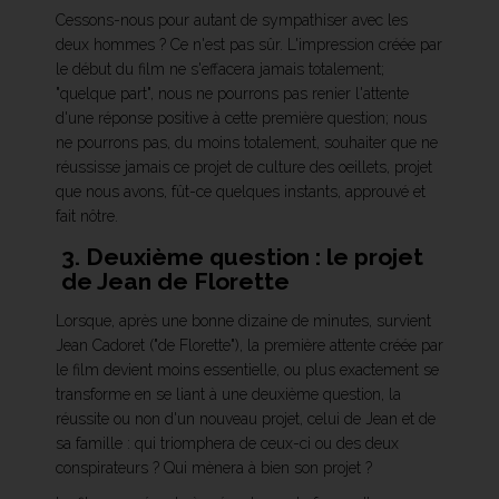
Cessons-nous pour autant de sympathiser avec les
deux hommes ? Ce n'est pas sûr. L'impression créée par
le début du film ne s'effacera jamais totalement;
"quelque part", nous ne pourrons pas renier l'attente
d'une réponse positive à cette première question; nous
ne pourrons pas, du moins totalement, souhaiter que ne
réussisse jamais ce projet de culture des oeillets, projet
que nous avons, fût-ce quelques instants, approuvé et
fait nôtre.
3. Deuxième question : le projet
de Jean de Florette
Lorsque, après une bonne dizaine de minutes, survient
Jean Cadoret ("de Florette"), la première attente créée par
le film devient moins essentielle, ou plus exactement se
transforme en se liant à une deuxième question, la
réussite ou non d'un nouveau projet, celui de Jean et de
sa famille : qui triomphera de ceux-ci ou des deux
conspirateurs ? Qui mènera à bien son projet ?