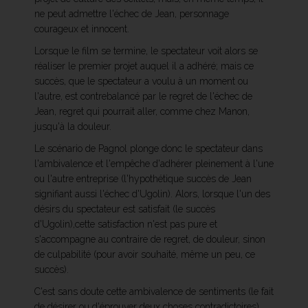
ne peut admettre l'échec de Jean, personnage
courageux et innocent.
Lorsque le film se termine, le spectateur voit alors se
réaliser le premier projet auquel il a adhéré; mais ce
succès, que le spectateur a voulu à un moment ou
l'autre, est contrebalancé par le regret de l'échec de
Jean, regret qui pourrait aller, comme chez Manon,
jusqu'à la douleur.
Le scénario de Pagnol plonge donc le spectateur dans
l'ambivalence et l'empêche d'adhérer pleinement à l'une
ou l'autre entreprise (l'hypothétique succès de Jean
signifiant aussi l'échec d'Ugolin). Alors, lorsque l'un des
désirs du spectateur est satisfait (le succès
d'Ugolin),cette satisfaction n'est pas pure et
s'accompagne au contraire de regret, de douleur, sinon
de culpabilité (pour avoir souhaité, même un peu, ce
succès).
C'est sans doute cette ambivalence de sentiments (le fait
de désirer ou d'éprouver deux choses contradictoires)