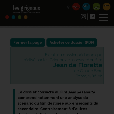
Fermer la page
Extrait du dossier pédagogique
réalisé par les Grignoux et consacré au film
Jean de Florette
de Claude Berri
France, 1986, 2h
Le dossier consacré au film
Jean de Florette
comprend notamment une analyse du
scénario du film destinée aux enseigants du
secondaire. Contrairement à d'autres