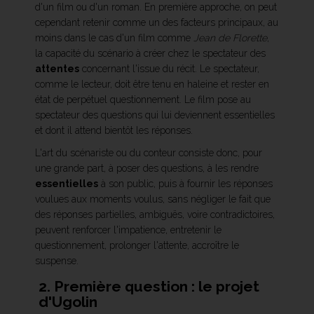
d'un film ou d'un roman. En première approche, on peut
cependant retenir comme un des facteurs principaux, au
moins dans le cas d'un film comme
Jean de Florette
,
la capacité du scénario à créer chez le spectateur des
attentes
concernant l'issue du récit. Le spectateur,
comme le lecteur, doit être tenu en haleine et rester en
état de perpétuel questionnement. Le film pose au
spectateur des questions qui lui deviennent essentielles
et dont il attend bientôt les réponses.
L'art du scénariste ou du conteur consiste donc, pour
une grande part, à poser des questions, à les rendre
essentielles
à son public, puis à fournir les réponses
voulues aux moments voulus, sans négliger le fait que
des réponses partielles, ambiguës, voire contradictoires,
peuvent renforcer l'impatience, entretenir le
questionnement, prolonger l'attente, accroître le
suspense.
2. Première question : le projet
d'Ugolin