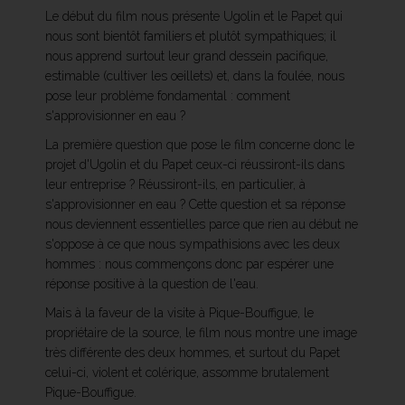
Le début du film nous présente Ugolin et le Papet qui
nous sont bientôt familiers et plutôt sympathiques; il
nous apprend surtout leur grand dessein pacifique,
estimable (cultiver les oeillets) et, dans la foulée, nous
pose leur problème fondamental : comment
s'approvisionner en eau ?
La première question que pose le film concerne donc le
projet d'Ugolin et du Papet ceux-ci réussiront-ils dans
leur entreprise ? Réussiront-ils, en particulier, à
s'approvisionner en eau ? Cette question et sa réponse
nous deviennent essentielles parce que rien au début ne
s'oppose à ce que nous sympathisions avec les deux
hommes : nous commençons donc par espérer une
réponse positive à la question de l'eau.
Mais à la faveur de la visite à Pique-Bouffigue, le
propriétaire de la source, le film nous montre une image
très différente des deux hommes, et surtout du Papet
celui-ci, violent et colérique, assomme brutalement
Pique-Bouffigue.