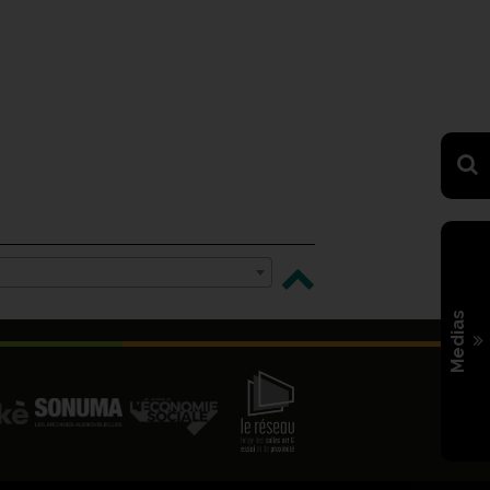
Medias