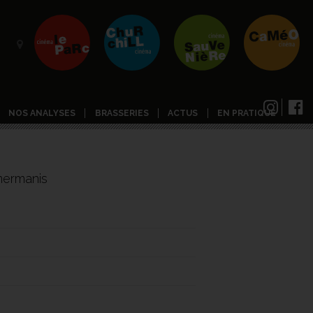
NOS ANALYSES
BRASSERIES
ACTUS
EN PRATIQUE
imermanis