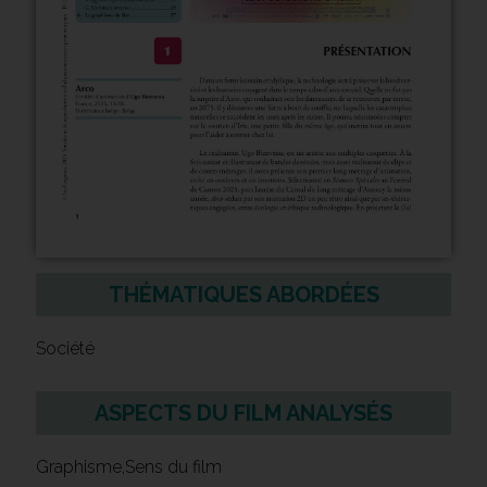
THÉMATIQUES ABORDÉES
Société
ASPECTS DU FILM ANALYSÉS
Graphisme,Sens du film