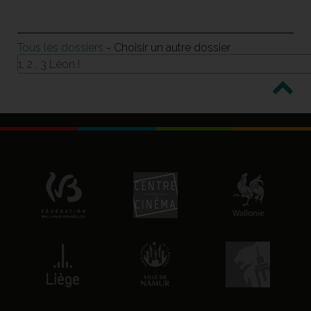
Tous les dossiers
- Choisir un autre dossier
1, 2 , 3 Léon !